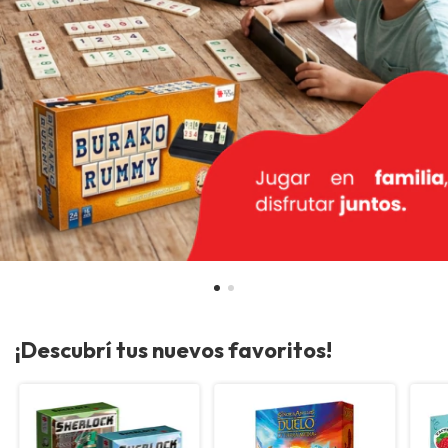
¡Descubrí tus nuevos favoritos!