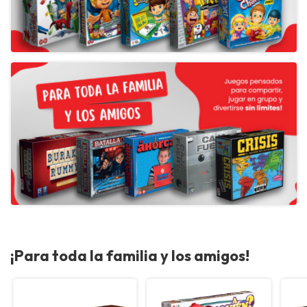
¡Para toda la familia y los amigos!