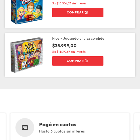
3
x
$13.566,33
sin interés
Pica - Jugando a la Escondida
$35.999,00
3
x
$11.999,67
sin interés
Pagá en cuotas
Hasta 3 cuotas sin interés