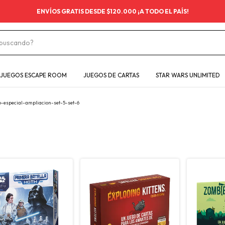
ENVÍOS GRATIS DESDE $120.000 ¡A TODO EL PAÍS!
JUEGOS ESCAPE ROOM
JUEGOS DE CARTAS
STAR WARS UNLIMITED
especial-ampliacion-set-5-set-6